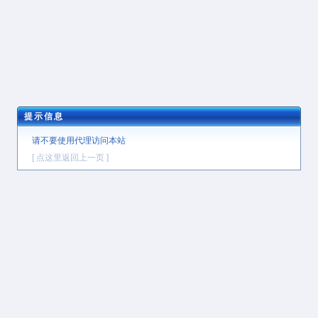
提示信息
请不要使用代理访问本站
[ 点这里返回上一页 ]