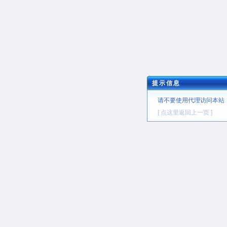
提示信息
请不要使用代理访问本站
[ 点这里返回上一页 ]