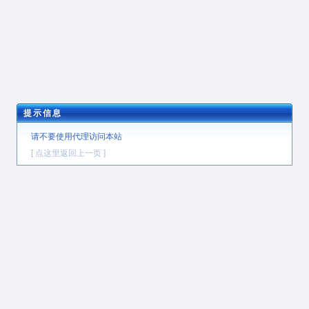
提示信息
请不要使用代理访问本站
[ 点这里返回上一页 ]