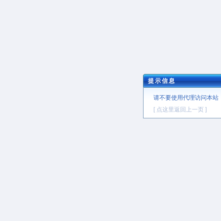
提示信息
请不要使用代理访问本站
[ 点这里返回上一页 ]