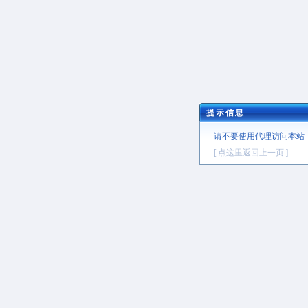
提示信息
请不要使用代理访问本站
[ 点这里返回上一页 ]