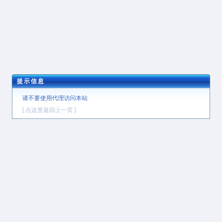
提示信息
请不要使用代理访问本站
[ 点这里返回上一页 ]