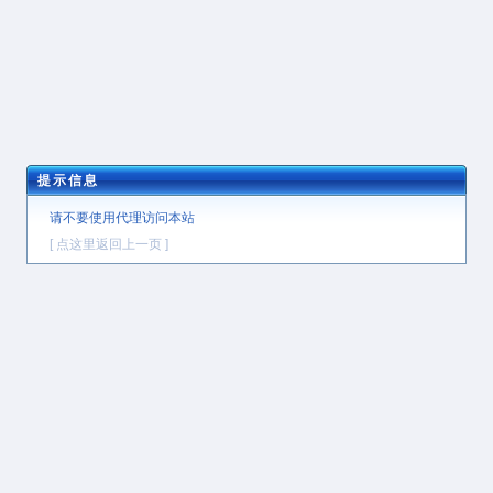
提示信息
请不要使用代理访问本站
[ 点这里返回上一页 ]