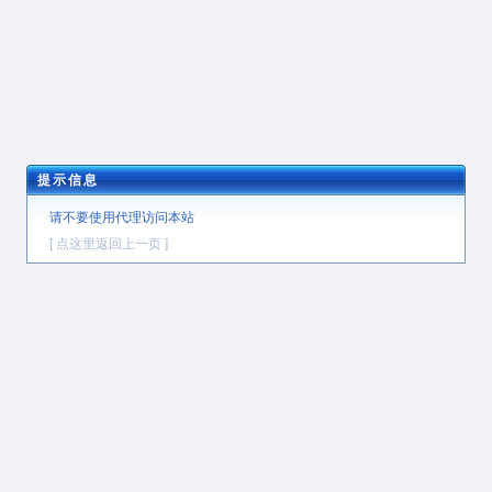
提示信息
请不要使用代理访问本站
[ 点这里返回上一页 ]