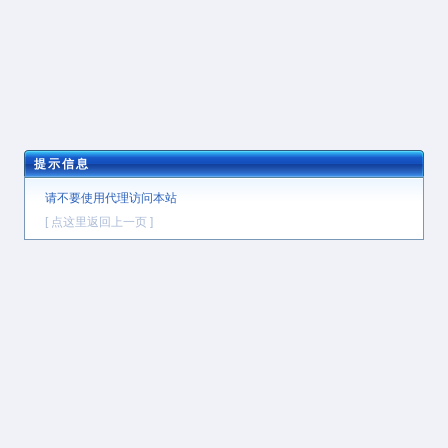
提示信息
请不要使用代理访问本站
[ 点这里返回上一页 ]