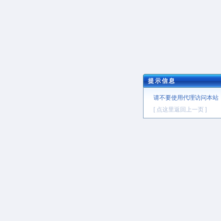
提示信息
请不要使用代理访问本站
[ 点这里返回上一页 ]