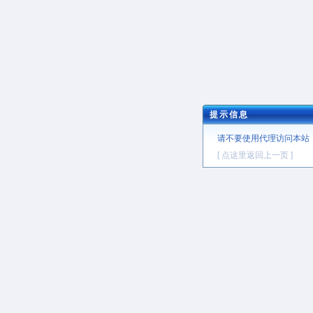
提示信息
请不要使用代理访问本站
[ 点这里返回上一页 ]