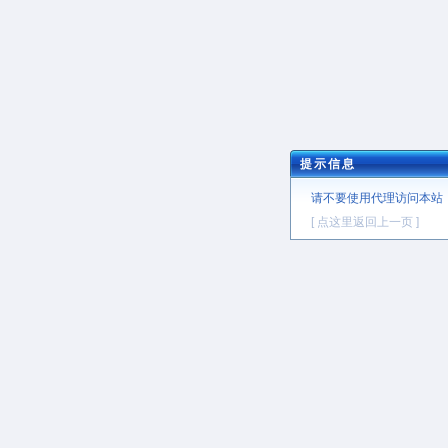
提示信息
请不要使用代理访问本站
[ 点这里返回上一页 ]