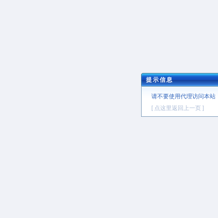
提示信息
请不要使用代理访问本站
[ 点这里返回上一页 ]