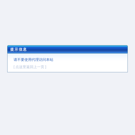
提示信息
请不要使用代理访问本站
[ 点这里返回上一页 ]