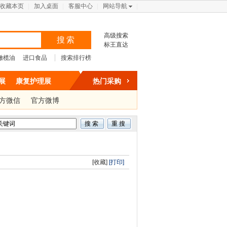
收藏本页
加入桌面
客服中心
网站导航
高级搜索
搜索
标王直达
橄榄油
进口食品
搜索排行榜
展
康复护理展
热门采购
方微信
官方微博
[收藏]
[打印]