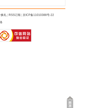
分换礼
|
RSS订阅
|
京ICP备11010388号-22
络