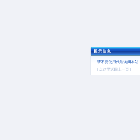
提示信息
请不要使用代理访问本站
[ 点这里返回上一页 ]